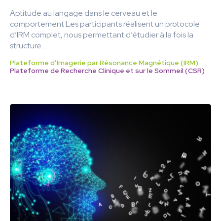
Aptitude au langage dans le cerveau et le
comportement Les participants réalisent un protocole
d’IRM complet, nous permettant d’étudier à la fois la
structure...
Plateforme d’Imagerie par Résonance Magnétique (IRM)
Plateforme de Recherche Clinique et sur le Sommeil (CSR)