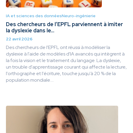
IA et sciences des données
Neuro-ingénierie
Des chercheurs de l’EPFL parviennent à imiter
la dyslexie dans le...
22 avril 2026
Des chercheurs de l'EPFL ont réussi à modéliser la
dyslexie à l'aide de modèles d'IA avancés qui intègrent à
la fois la vision et le traitement du langage. La dyslexie,
un trouble d'apprentissage courant qui affecte la lecture,
l'orthographe et l'écriture, touche jusqu'à 20 % de la
population mondiale....