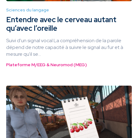
Sciences du langage
Entendre avec le cerveau autant
qu’avec l’oreille
Suivi d'un signal vocal La compréhension de la parole
dépend de notre capacité à suivre le signal au fur et à
mesure qu'il se...
Plateforme M/EEG & Neuromod (MEG)