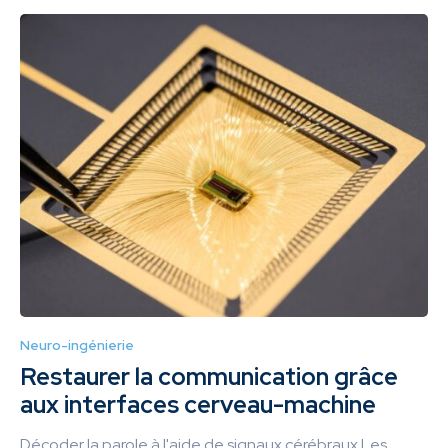
Neuro-ingénierie
Restaurer la communication grâce
aux interfaces cerveau-machine
Décoder la parole à l'aide de signaux cérébraux Les