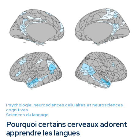
Psychologie, neurosciences cellulaires et neurosciences
cognitives
Sciences du langage
Pourquoi certains cerveaux adorent
apprendre les langues