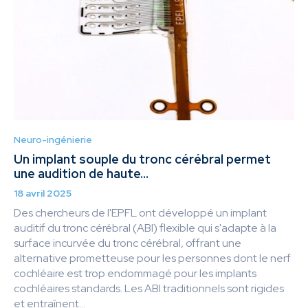
Neuro-ingénierie
Un implant souple du tronc cérébral permet
une audition de haute...
18 avril 2025
Des chercheurs de l'EPFL ont développé un implant
auditif du tronc cérébral (ABI) flexible qui s'adapte à la
surface incurvée du tronc cérébral, offrant une
alternative prometteuse pour les personnes dont le nerf
cochléaire est trop endommagé pour les implants
cochléaires standards. Les ABI traditionnels sont rigides
et entraînent...