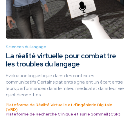
Sciences du langage
La réalité virtuelle pour combattre
les troubles du langage
Evaluation linguistique dans des contextes
communicatifs Certains patients signalent un écart entre
leurs performances dans le milieu médical et dans leur vie
quotidienne. Les...
Plateforme de Réalité Virtuelle et d’Ingénierie Digitale
(VRD)
Plateforme de Recherche Clinique et sur le Sommeil (CSR)