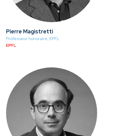
Pierre Magistretti
Professeur honoraire, EPFL
EPFL