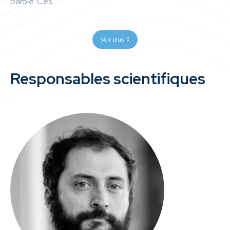
parole. Ces...
Voir plus
Responsables scientifiques