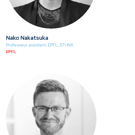
Nako Nakatsuka
Professeur assistant, EPFL, STI INX
EPFL