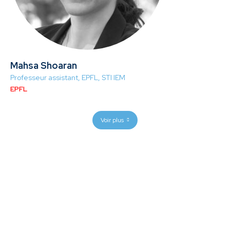
Mahsa Shoaran
Professeur assistant, EPFL, STI IEM
EPFL
Voir plus