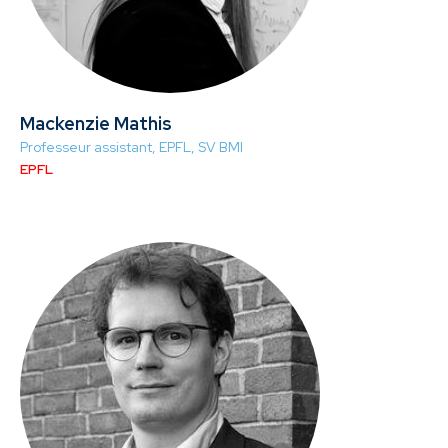
Mackenzie Mathis
Professeur assistant, EPFL, SV BMI
EPFL