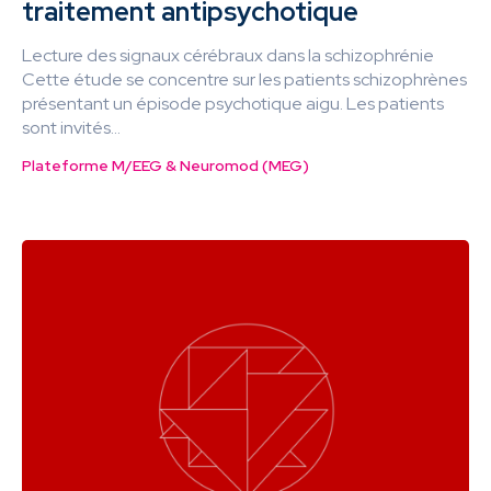
traitement antipsychotique
Lecture des signaux cérébraux dans la schizophrénie
Cette étude se concentre sur les patients schizophrènes
présentant un épisode psychotique aigu. Les patients
sont invités...
Plateforme M/EEG & Neuromod (MEG)