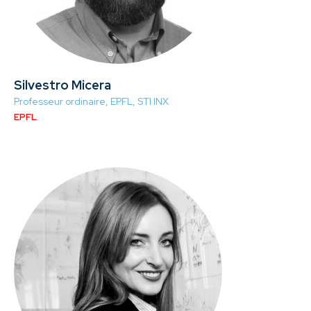
Silvestro Micera
Professeur ordinaire, EPFL, STI INX
EPFL