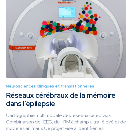
Neurosciences cliniques et translationnelles
Réseaux cérébraux de la mémoire
dans l’épilepsie
Cartographie multimodale des réseaux cérébraux
Combinaison de l'EEG, de l'IRM à champ ultra-élevé et de
modèles animaux Ce projet vise à identifier les