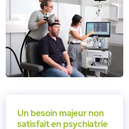
Un besoin majeur non
satisfait en psychiatrie