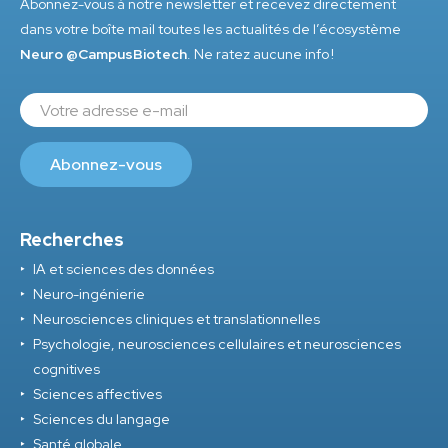
Abonnez-vous à notre newsletter et recevez directement
dans votre boîte mail toutes les actualités de l’écosystème
Neuro @CampusBiotech
. Ne ratez aucune info !
Recherches
IA et sciences des données
Neuro-ingénierie
Neurosciences cliniques et translationnelles
Psychologie, neurosciences cellulaires et neurosciences
cognitives
Sciences affectives
Sciences du langage
Santé globale