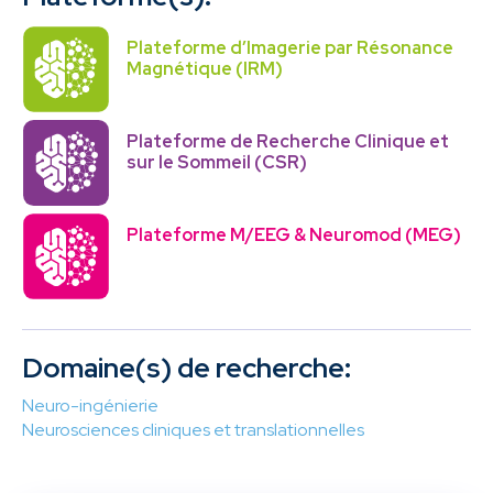
Plateforme d’Imagerie par Résonance
Magnétique (IRM)
Plateforme de Recherche Clinique et
sur le Sommeil (CSR)
Plateforme M/EEG & Neuromod (MEG)
Domaine(s) de recherche:
Neuro-ingénierie
Neurosciences cliniques et translationnelles