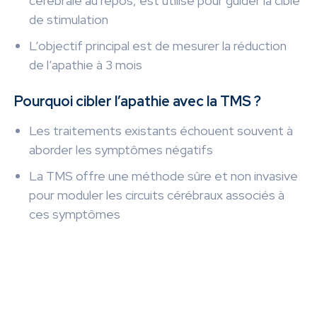
cérébrale au repos, est utilisé pour guider la cible
de stimulation
L’objectif principal est de mesurer la réduction
de l’apathie à 3 mois
Pourquoi cibler l’apathie avec la TMS ?
Les traitements existants échouent souvent à
aborder les symptômes négatifs
La TMS offre une méthode sûre et non invasive
pour moduler les circuits cérébraux associés à
ces symptômes