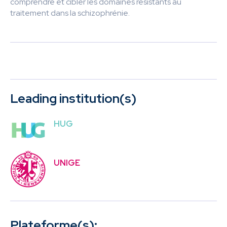
comprendre et cibler les domaines résistants au
traitement dans la schizophrénie.
Leading institution(s)
HUG
UNIGE
Plateforme(s):