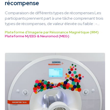
récompense
Comparaison de différents types de récompenses Les
participants prennent part à une tâche comprenant trois
types de récompenses, de valeur élevée ou faible : -...
Plateforme d’Imagerie par Résonance Magnétique (IRM)
Plateforme M/EEG & Neuromod (MEG)