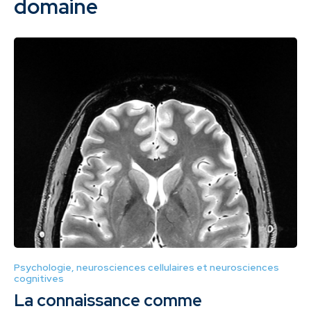
domaine
Psychologie, neurosciences cellulaires et neurosciences
cognitives
La connaissance comme