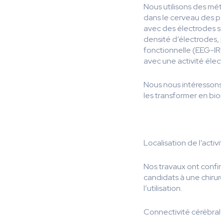
Nous utilisons des mé
dans le cerveau des p
avec des électrodes su
densité d’électrodes, 
fonctionnelle (EEG-I
avec une activité élec
Nous nous intéressons 
les transformer en bio
Localisation de l’activ
Nos travaux ont confir
candidats à une chiru
l’utilisation.
Connectivité cérébral