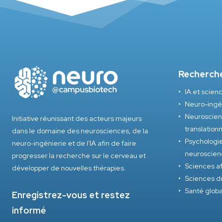
Recherch
IA et scie
Neuro-ingé
Neuroscienc
Initiative réunissant des acteurs majeurs
translation
dans le domaine des neurosciences, de la
Psychologie
neuro-ingénierie et de l'IA afin de faire
neuroscien
progresser la recherche sur le cerveau et
Sciences af
développer de nouvelles thérapies.
Sciences d
Santé glob
Enregistrez-vous et restez
informé