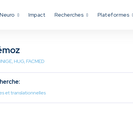
Neuro
Impact
Recherches
Plateformes
iémoz
, UNIGE, HUG, FACMED
herche:
s et translationnelles