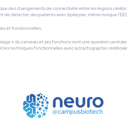
que des changements de connectivité entre les régions cérébrale
nt de détecter des patients avec épilepsie, même lorsque l’EE
es et fonctionnelles :
câblage » du cerveau et ses fonctions sont une question centra
 les techniques fonctionnelles avec la tractographie cérébrale 