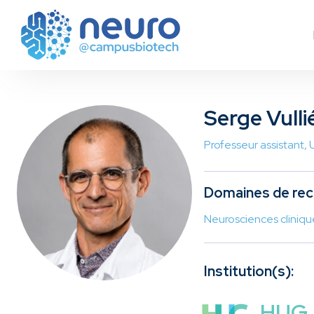
Serge Vull
Professeur assistant
Domaines de rec
Neurosciences clinique
Institution(s):
HUG