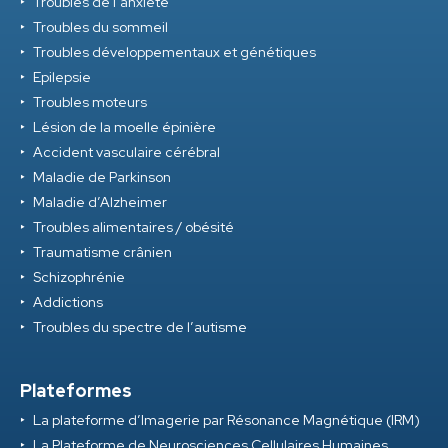
Troubles de l’anxiété
Troubles du sommeil
Troubles développementaux et génétiques
Epilepsie
Troubles moteurs
Lésion de la moelle épinière
Accident vasculaire cérébral
Maladie de Parkinson
Maladie d’Alzheimer
Troubles alimentaires / obésité
Traumatisme crânien
Schizophrénie
Addictions
Troubles du spectre de l’autisme
Plateformes
La plateforme d’Imagerie par Résonance Magnétique (IRM)
La Plateforme de Neurosciences Cellulaires Humaines