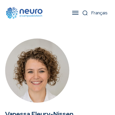
Vanessa Fleury-Nissen