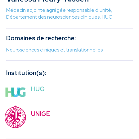
Médecin adjointe agrégée responsable d’unité,
Département des neurosciences cliniques, HUG
Domaines de recherche:
Neurosciences cliniques et translationnelles
Institution(s):
HUG
UNIGE