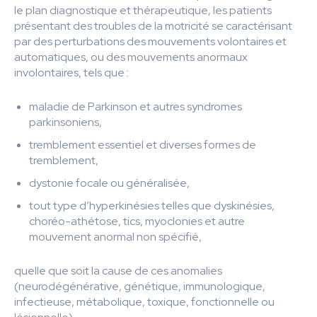
le plan diagnostique et thérapeutique, les patients
présentant des troubles de la motricité se caractérisant
par des perturbations des mouvements volontaires et
automatiques, ou des mouvements anormaux
involontaires, tels que :
maladie de Parkinson et autres syndromes
parkinsoniens,
tremblement essentiel et diverses formes de
tremblement,
dystonie focale ou généralisée,
tout type d’hyperkinésies telles que dyskinésies,
choréo-athétose, tics, myoclonies et autre
mouvement anormal non spécifié,
quelle que soit la cause de ces anomalies
(neurodégénérative, génétique, immunologique,
infectieuse, métabolique, toxique, fonctionnelle ou