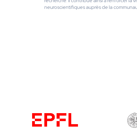
recherche. Il contribue ainsi à renforcer la v
neuroscientifiques auprès de la communau