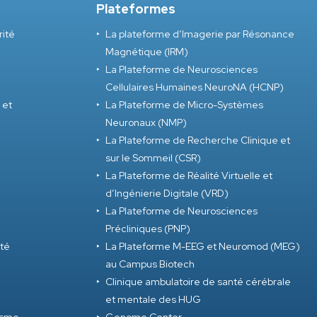
Plateformes
rité
La plateforme d’Imagerie par Résonance
Magnétique (IRM)
La Plateforme de Neurosciences
Cellulaires Humaines NeuroNA (HCNP)
 et
La Plateforme de Micro-Systèmes
Neuronaux (NMP)
La Plateforme de Recherche Clinique et
sur le Sommeil (CSR)
La Plateforme de Réalité Virtuelle et
d’Ingénierie Digitale (VRD)
La Plateforme de Neurosciences
Précliniques (PNP)
ité
La Plateforme M-EEG et Neuromod (MEG)
au Campus Biotech
Clinique ambulatoire de santé cérébrale
et mentale des HUG