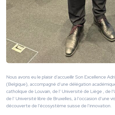
Nous avons eu le plaisir d’accueillir Son Excellence
Adr
(Belgique), accompagné d’une délégation académique
catholique de Louvain
, de l’
Université de Liège
, de l
de l’
Université libre de Bruxelles
, à l’occasion d’une v
découverte de l’écosystème suisse de l’innovation.