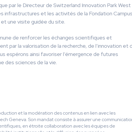
si que par le Directeur de Switzerland Innovation Park West
es infrastructures et les activités de la Fondation Campu
t une visite guidée du site.
mune de renforcer les échanges scientifiques et
t par la valorisation de la recherche, de l’innovation et 
ous espérons ainsi favoriser l’émergence de futures
ne des sciences de la vie.
roduction et la modération des contenus en lien avec les
ech Geneva. Son mandat consiste à assurer une communicatio
cientifiques, en étroite collaboration avec les équipes de