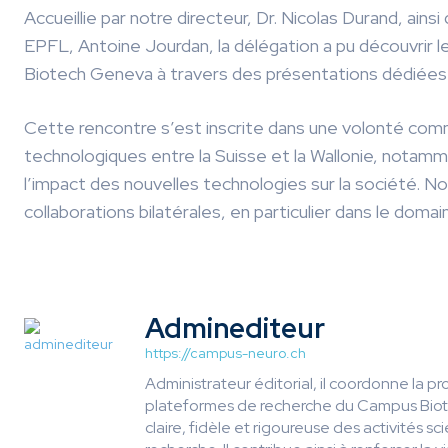
Accueillie par notre directeur, Dr. Nicolas Durand, ain
EPFL, Antoine Jourdan, la délégation a pu découvrir l
Biotech Geneva à travers des présentations dédiées e
Cette rencontre s’est inscrite dans une volonté com
technologiques entre la Suisse et la Wallonie, notammen
l’impact des nouvelles technologies sur la société. N
collaborations bilatérales, en particulier dans le domai
Adminediteur
https://campus-neuro.ch
Administrateur éditorial, il coordonne la p
plateformes de recherche du Campus Biot
claire, fidèle et rigoureuse des activités s