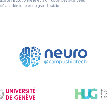
isibilité institutionnelle et la diffusion des avancées
té académique et du grand public.