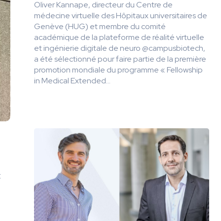
Oliver Kannape, directeur du Centre de
médecine virtuelle des Hôpitaux universitaires de
Genève (HUG) et membre du comité
académique de la plateforme de réalité virtuelle
et ingénierie digitale de neuro @campusbiotech,
a été sélectionné pour faire partie de la première
promotion mondiale du programme « Fellowship
in Medical Extended...
t