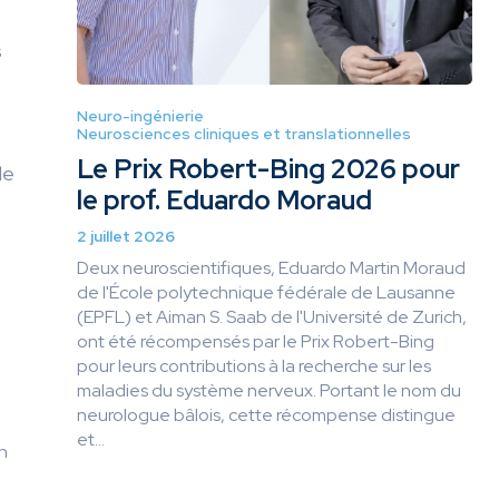
s
Neuro-ingénierie
Neurosciences cliniques et translationnelles
Le Prix Robert-Bing 2026 pour
de
le prof. Eduardo Moraud
2 juillet 2026
Deux neuroscientifiques, Eduardo Martin Moraud
de l'École polytechnique fédérale de Lausanne
(EPFL) et Aiman S. Saab de l'Université de Zurich,
ont été récompensés par le Prix Robert-Bing
pour leurs contributions à la recherche sur les
maladies du système nerveux. Portant le nom du
neurologue bâlois, cette récompense distingue
et...
n