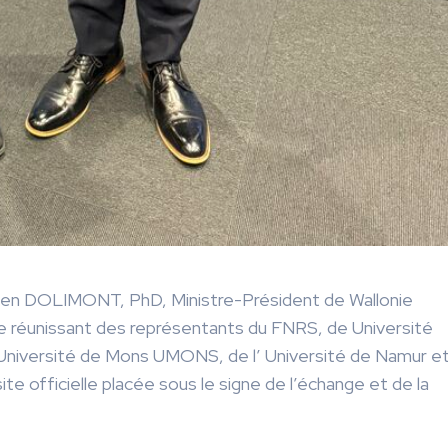
ien DOLIMONT, PhD
, Ministre-Président de Wallonie
 réunissant des représentants du
FNRS
, de
Université
’Université de Mons
UMONS
, de l’
Université de Namur
e
isite officielle placée sous le signe de l’échange et de la