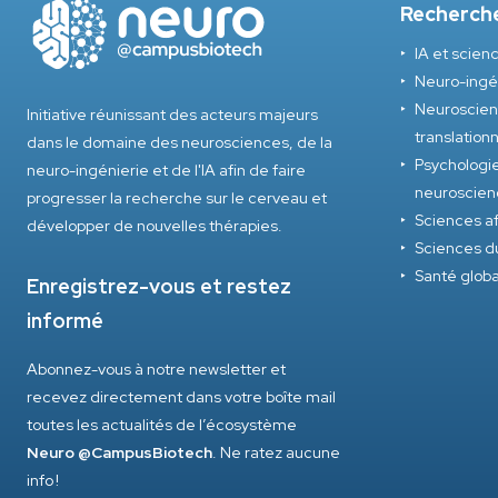
Recherch
IA et scie
Neuro-ingé
Neuroscienc
Initiative réunissant des acteurs majeurs
translation
dans le domaine des neurosciences, de la
Psychologie
neuro-ingénierie et de l'IA afin de faire
neuroscien
progresser la recherche sur le cerveau et
Sciences af
développer de nouvelles thérapies.
Sciences d
Santé glob
Enregistrez-vous et restez
informé
Abonnez-vous à notre newsletter et
recevez directement dans votre boîte mail
toutes les actualités de l’écosystème
Neuro @CampusBiotech
. Ne ratez aucune
info !