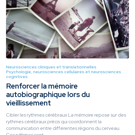
Neurosciences cliniques et translationnelles
Psychologie, neurosciences cellulaires et neurosciences
cognitives
Renforcer la mémoire
autobiographique lors du
vieillissement
Cibler les rythmes cérébraux La mémoire repose sur des
rythmes cérébraux précis qui coordonnent la
communication entre différentes régions du cerveau.
Ces rythmes sont...