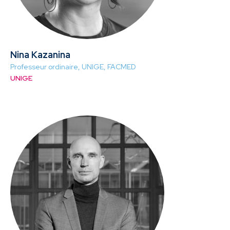
Nina Kazanina
Professeur ordinaire, UNIGE, FACMED
UNIGE