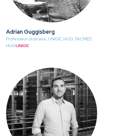
Adrian Guggisberg
Professeur ordinaire, UNIGE, HUG, FACMED
HUG
UNIGE