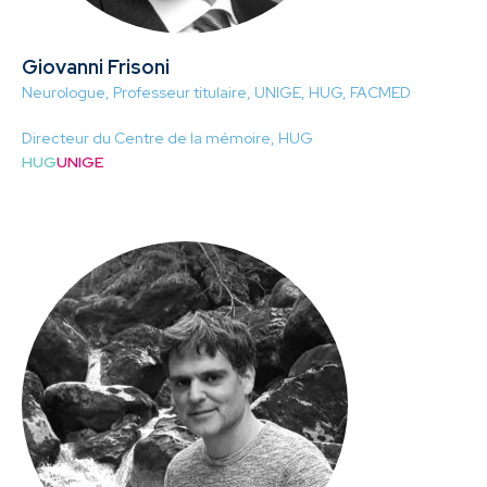
Giovanni Frisoni
Neurologue, Professeur titulaire, UNIGE, HUG, FACMED
Directeur du Centre de la mémoire, HUG
HUG
UNIGE