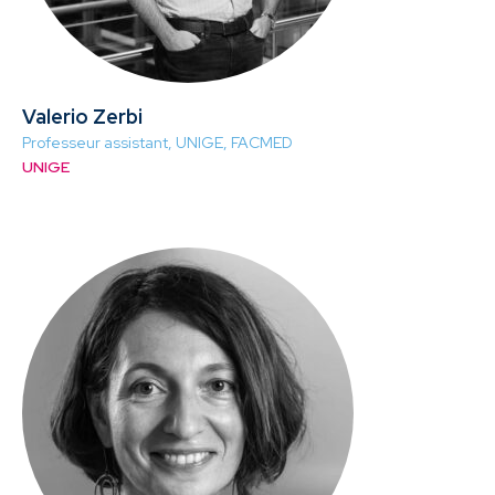
Valerio Zerbi
Professeur assistant, UNIGE, FACMED
UNIGE