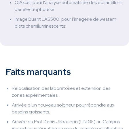
QIAxcel, pour l’analyse automatisée des échantillons
par électrophorèse
ImageQuant LAS500, pour l’imagerie de western
blots chemiluminescents
Faits marquants
Relocalisation des laboratoires et extension des
zones expérimentales.
Arrivée d’un nouveau soigneur pour répondre aux
besoins croissants.
Arrivée du Prof. Denis Jabaudon (UNIGE) au Campus
Biotech et intégration au sein du comité consultatif de