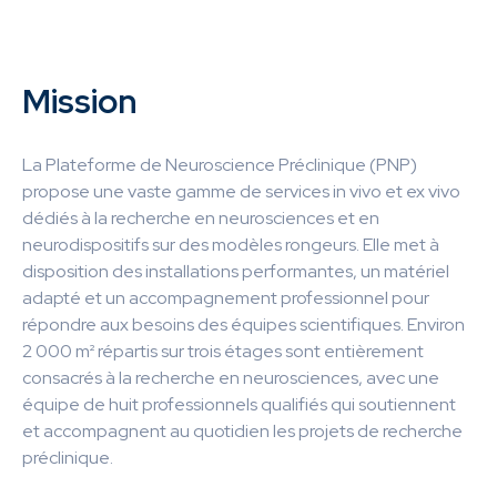
Mission
La Plateforme de Neuroscience Préclinique (PNP)
propose une vaste gamme de services in vivo et ex vivo
dédiés à la recherche en neurosciences et en
neurodispositifs sur des modèles rongeurs. Elle met à
disposition des installations performantes, un matériel
adapté et un accompagnement professionnel pour
répondre aux besoins des équipes scientifiques. Environ
2 000 m² répartis sur trois étages sont entièrement
consacrés à la recherche en neurosciences, avec une
équipe de huit professionnels qualifiés qui soutiennent
et accompagnent au quotidien les projets de recherche
préclinique.