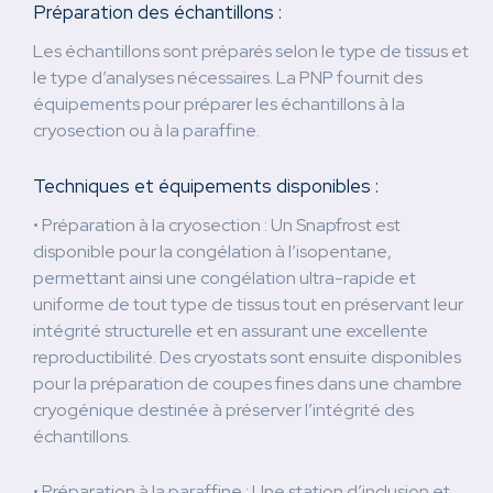
Préparation des échantillons :
Les échantillons sont préparés selon le type de tissus et
le type d’analyses nécessaires. La PNP fournit des
équipements pour préparer les échantillons à la
cryosection ou à la paraffine.
Techniques et équipements disponibles :
• Préparation à la cryosection : Un Snapfrost est
disponible pour la congélation à l’isopentane,
permettant ainsi une congélation ultra-rapide et
uniforme de tout type de tissus tout en préservant leur
intégrité structurelle et en assurant une excellente
reproductibilité. Des cryostats sont ensuite disponibles
pour la préparation de coupes fines dans une chambre
cryogénique destinée à préserver l’intégrité des
échantillons.
• Préparation à la paraffine : Une station d’inclusion et