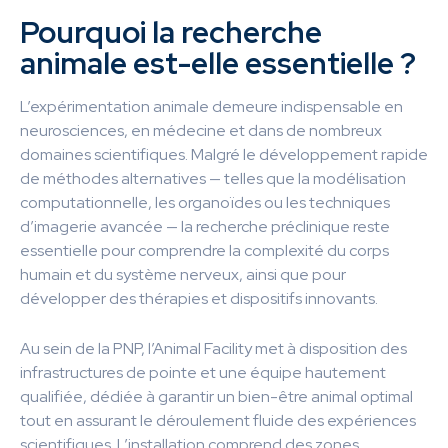
Pourquoi la recherche
animale est-elle essentielle ?
L’expérimentation animale demeure indispensable en
neurosciences, en médecine et dans de nombreux
domaines scientifiques. Malgré le développement rapide
de méthodes alternatives — telles que la modélisation
computationnelle, les organoïdes ou les techniques
d’imagerie avancée — la recherche préclinique reste
essentielle pour comprendre la complexité du corps
humain et du système nerveux, ainsi que pour
développer des thérapies et dispositifs innovants.
Au sein de la PNP, l’Animal Facility met à disposition des
infrastructures de pointe et une équipe hautement
qualifiée, dédiée à garantir un bien-être animal optimal
tout en assurant le déroulement fluide des expériences
scientifiques. L’installation comprend des zones