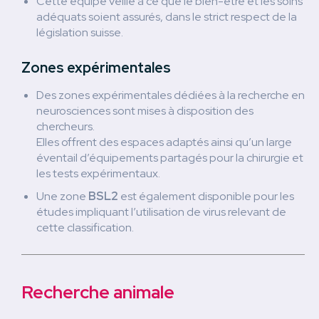
Cette équipe veille à ce que le bien-être et les soins
adéquats soient assurés, dans le strict respect de la
législation suisse.
Zones expérimentales
Des zones expérimentales dédiées à la recherche en
neurosciences sont mises à disposition des
chercheurs.
Elles offrent des espaces adaptés ainsi qu’un large
éventail d’équipements partagés pour la chirurgie et
les tests expérimentaux.
Une zone
BSL2
est également disponible pour les
études impliquant l’utilisation de virus relevant de
cette classification.
Recherche animale