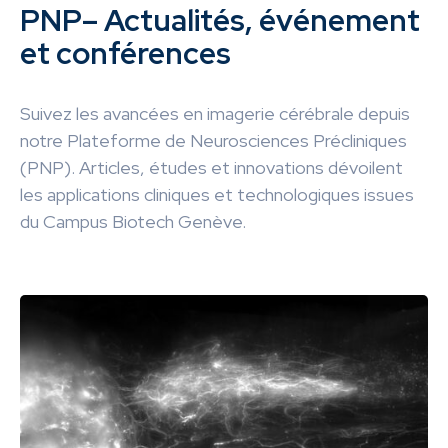
PNP– Actualités, événement
et conférences
Suivez les avancées en imagerie cérébrale depuis
notre Plateforme de Neurosciences Précliniques
(PNP). Articles, études et innovations dévoilent
les applications cliniques et technologiques issues
du Campus Biotech Genève.