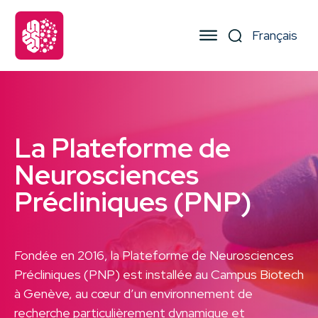
La Plateforme de
Neurosciences
Précliniques (PNP)
Fondée en 2016, la Plateforme de Neurosciences
Précliniques (PNP) est installée au Campus Biotech
à Genève, au cœur d’un environnement de
recherche particulièrement dynamique et