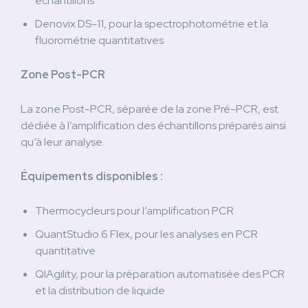
échantillons
Denovix DS-11, pour la spectrophotométrie et la
fluorométrie quantitatives
Zone Post-PCR
La zone Post-PCR, séparée de la zone Pré-PCR, est
dédiée à l’amplification des échantillons préparés ainsi
qu’à leur analyse.
Équipements disponibles :
Thermocycleurs pour l’amplification PCR
QuantStudio 6 Flex, pour les analyses en PCR
quantitative
QIAgility, pour la préparation automatisée des PCR
et la distribution de liquide