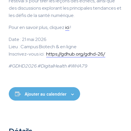
Festival » pour tirer les leçons des échecs, ainsi que
des discussions explorant les principales tendances et
les défis de la santé numérique.
Pour en savoir plus, cliquez
ici
!
Date : 21 mai 2026
Lieu : Campus Biotech & en ligne
Inscrivez-vous ici :
https://gdhub.org/gdhd-26/
#GDHD2026 #DigitalHealth #WHA79
Ajouter au calendrier