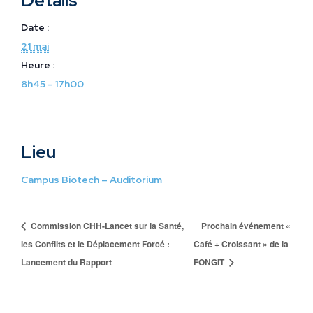
Détails
Date :
21 mai
Heure :
8h45 - 17h00
Lieu
Campus Biotech – Auditorium
Commission CHH-Lancet sur la Santé,
Prochain événement «
les Conflits et le Déplacement Forcé :
Café + Croissant » de la
Lancement du Rapport
FONGIT