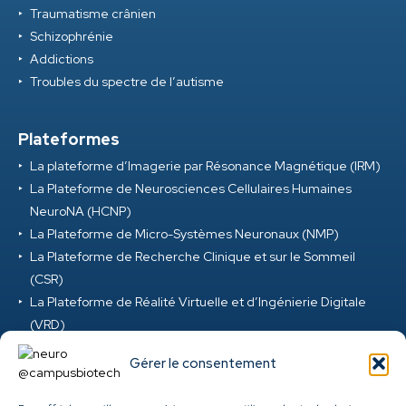
Traumatisme crânien
Schizophrénie
Addictions
Troubles du spectre de l’autisme
Plateformes
La plateforme d’Imagerie par Résonance Magnétique (IRM)
La Plateforme de Neurosciences Cellulaires Humaines
NeuroNA (HCNP)
La Plateforme de Micro-Systèmes Neuronaux (NMP)
La Plateforme de Recherche Clinique et sur le Sommeil
(CSR)
La Plateforme de Réalité Virtuelle et d’Ingénierie Digitale
(VRD)
La Plateforme de Neurosciences Précliniques (PNP)
Gérer le consentement
La Plateforme M-EEG et Neuromod (MEG) au Campus
Biotech