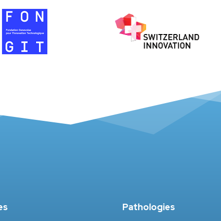
es
Pathologies