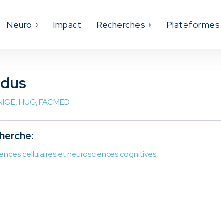
Neuro
Impact
Recherches
Plateformes
ndus
 UNIGE, HUG, FACMED
herche:
ences cellulaires et neurosciences cognitives