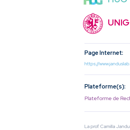
UNIG
Page Internet:
https://www.jandusla
Plateforme(s):
Plateforme de Rech
La prof. Camilla Jand