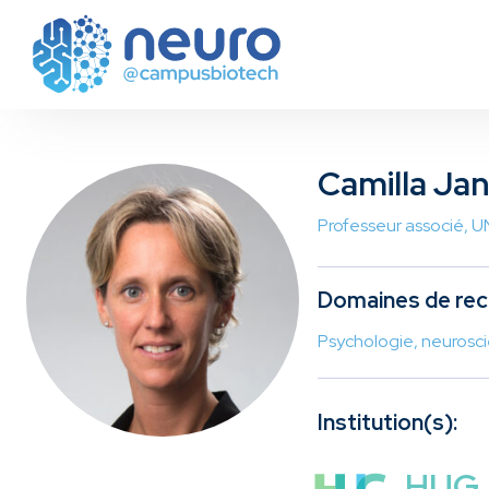
Camilla Ja
Professeur associé,
Domaines de rec
Psychologie, neurosci
Institution(s):
HUG