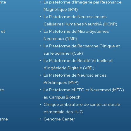
rité
La plateforme d’Imagerie par Résonance
Magnétique (IRM)
La Plateforme de Neurosciences
Cellulaires Humaines NeuroNA (HCNP)
 et
La Plateforme de Micro-Systèmes
Neuronaux (NMP)
La Plateforme de Recherche Clinique et
sur le Sommeil (CSR)
La Plateforme de Réalité Virtuelle et
d’Ingénierie Digitale (VRD)
La Plateforme de Neurosciences
Précliniques (PNP)
ité
La Plateforme M-EEG et Neuromod (MEG)
au Campus Biotech
Clinique ambulatoire de santé cérébrale
et mentale des HUG
tisme
Genome Center