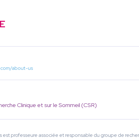
E
b.com/about-us
erche Clinique et sur le Sommeil (CSR)
us est professeure associée et responsable du groupe de recher