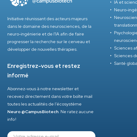
IA et scie
Neuro-ingé
Neuroscienc
Initiative réunissant des acteurs majeurs
translation
dans le domaine des neurosciences, de la
Psychologie
neuro-ingénierie et de l'IA afin de faire
neuroscien
progresser la recherche sur le cerveau et
Sciences af
développer de nouvelles thérapies.
Sciences d
Santé glob
Enregistrez-vous et restez
informé
Abonnez-vous à notre newsletter et
recevez directement dans votre boîte mail
toutes les actualités de l’écosystème
Neuro @CampusBiotech
. Ne ratez aucune
info !