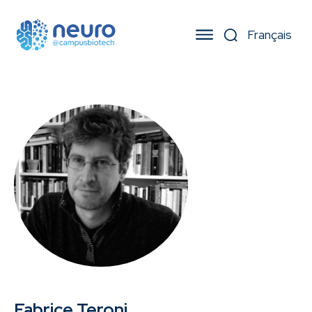
Fabrice Teroni