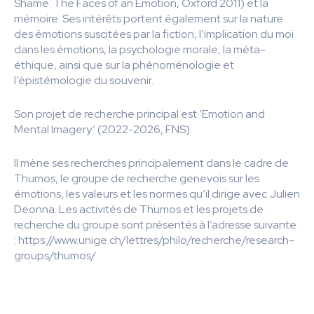
Shame: The Faces of an Emotion, Oxford 2011) et la
mémoire. Ses intérêts portent également sur la nature
des émotions suscitées par la fiction, l’implication du moi
dans les émotions, la psychologie morale, la méta-
éthique, ainsi que sur la phénoménologie et
l’épistémologie du souvenir.
Son projet de recherche principal est ‘Emotion and
Mental Imagery’ (2022-2026, FNS).
Il mène ses recherches principalement dans le cadre de
Thumos, le groupe de recherche genevois sur les
émotions, les valeurs et les normes qu’il dirige avec Julien
Deonna. Les activités de Thumos et les projets de
recherche du groupe sont présentés à l’adresse suivante
: https://www.unige.ch/lettres/philo/recherche/research-
groups/thumos/