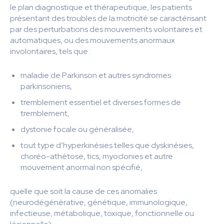
le plan diagnostique et thérapeutique, les patients
présentant des troubles de la motricité se caractérisant
par des perturbations des mouvements volontaires et
automatiques, ou des mouvements anormaux
involontaires, tels que :
maladie de Parkinson et autres syndromes
parkinsoniens,
tremblement essentiel et diverses formes de
tremblement,
dystonie focale ou généralisée,
tout type d’hyperkinésies telles que dyskinésies,
choréo-athétose, tics, myoclonies et autre
mouvement anormal non spécifié,
quelle que soit la cause de ces anomalies
(neurodégénérative, génétique, immunologique,
infectieuse, métabolique, toxique, fonctionnelle ou