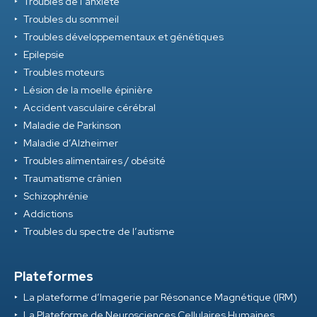
Troubles de l’anxiété
Troubles du sommeil
Troubles développementaux et génétiques
Epilepsie
Troubles moteurs
Lésion de la moelle épinière
Accident vasculaire cérébral
Maladie de Parkinson
Maladie d’Alzheimer
Troubles alimentaires / obésité
Traumatisme crânien
Schizophrénie
Addictions
Troubles du spectre de l’autisme
Plateformes
La plateforme d’Imagerie par Résonance Magnétique (IRM)
La Plateforme de Neurosciences Cellulaires Humaines