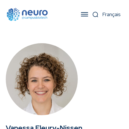
Vanessa Fleury-Nissen