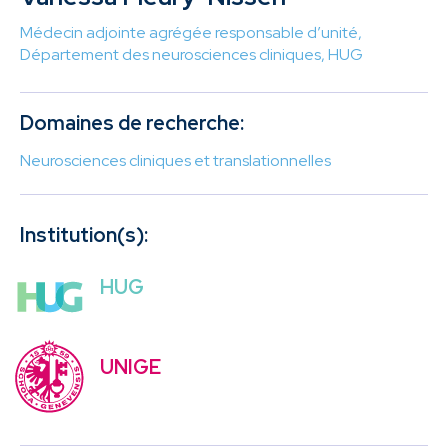
Médecin adjointe agrégée responsable d’unité,
Département des neurosciences cliniques, HUG
Domaines de recherche:
Neurosciences cliniques et translationnelles
Institution(s):
HUG
UNIGE