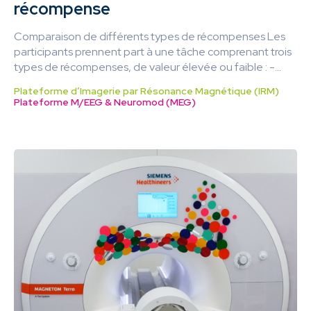
récompense
Comparaison de différents types de récompenses Les
participants prennent part à une tâche comprenant trois
types de récompenses, de valeur élevée ou faible : -...
Plateforme d’Imagerie par Résonance Magnétique (IRM)
Plateforme M/EEG & Neuromod (MEG)