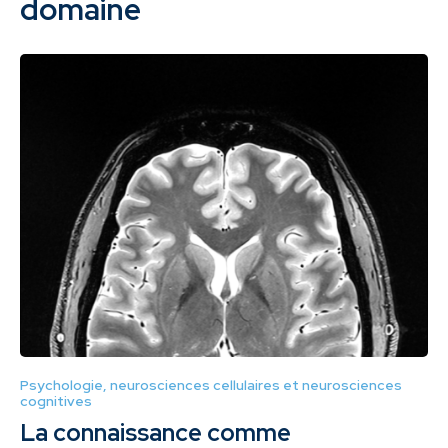
domaine
Psychologie, neurosciences cellulaires et neurosciences
cognitives
La connaissance comme