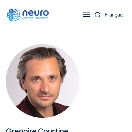
Gregoire Courtine