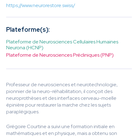
https://www.neurorestore.swiss/
Plateforme(s):
Plateforme de Neurosciences Cellulaires Humaines
Neurona (HCNP)
Plateforme de Neurosciences Précliniques (PNP)
Professeur de neurosciences et neurotechnologie,
pionnier de la neuro-réhabilitation, il conçoit des
neuroprothèses et des interfaces cerveau-moelle
épinière pour restaurer la marche chez les sujets
paraplégiques.
Grégoire Courtine a suivi une formation initiale en
mathématiques et en physique, mais a obtenu son