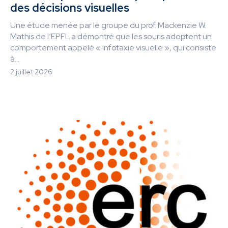
des décisions visuelles
Une étude menée par le groupe du prof. Mackenzie W.
Mathis de l’EPFL a démontré que les souris adoptent un
comportement appelé « infotaxie visuelle », qui consiste
à...
2 juillet 2026