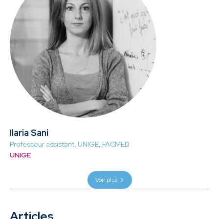
Ilaria Sani
Professeur assistant, UNIGE, FACMED
UNIGE
Voir plus
Articles