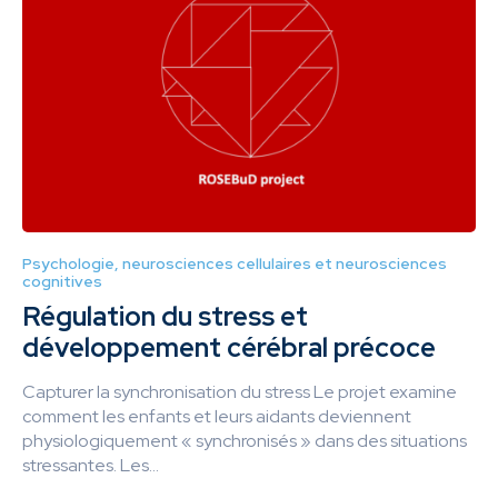
Psychologie, neurosciences cellulaires et neurosciences
cognitives
Régulation du stress et
développement cérébral précoce
Capturer la synchronisation du stress Le projet examine
comment les enfants et leurs aidants deviennent
physiologiquement « synchronisés » dans des situations
stressantes. Les...