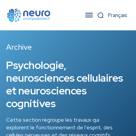
Archive
Psychologie,
neurosciences cellulaires
et neurosciences
cognitives
Cette section regroupe les travaux qui
explorent le fonctionnement de l’esprit, des
cellules nerveuses et des réseaux cognitifs.