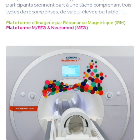
participants prennent part à une tâche comprenant trois
types de récompenses, de valeur élevée ou faible : -...
Plateforme d’Imagerie par Résonance Magnétique (IRM)
Plateforme M/EEG & Neuromod (MEG)