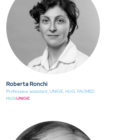
Roberta Ronchi
Professeur assistant, UNIGE, HUG, FACMED
HUG
UNIGE