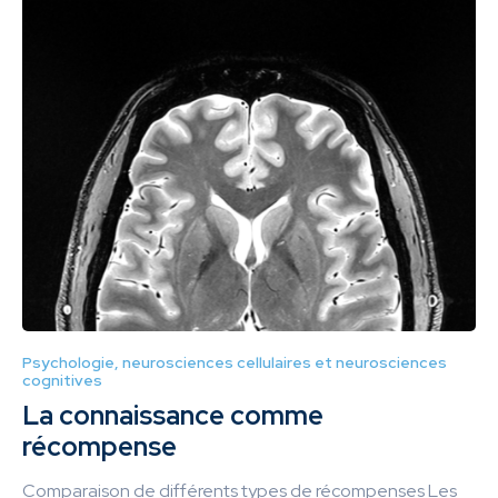
Psychologie, neurosciences cellulaires et neurosciences
cognitives
La connaissance comme
récompense
Comparaison de différents types de récompenses Les