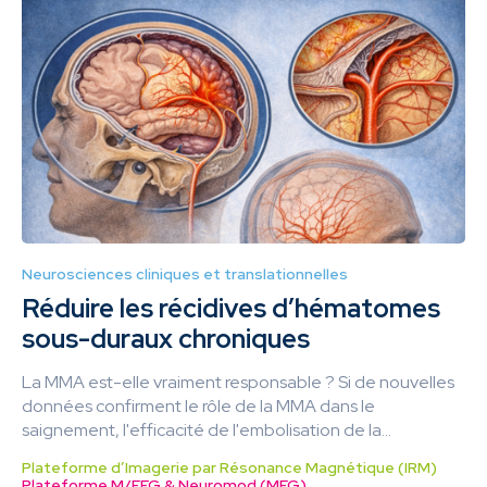
Neurosciences cliniques et translationnelles
Réduire les récidives d’hématomes
sous-duraux chroniques
La MMA est-elle vraiment responsable ? Si de nouvelles
données confirment le rôle de la MMA dans le
saignement, l'efficacité de l'embolisation de la...
Plateforme d’Imagerie par Résonance Magnétique (IRM)
Plateforme M/EEG & Neuromod (MEG)