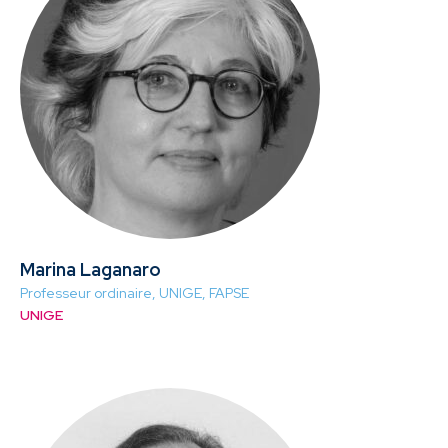
Marina Laganaro
Professeur ordinaire, UNIGE, FAPSE
UNIGE