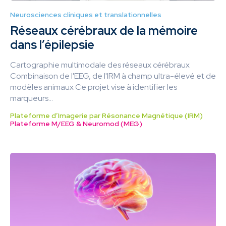
Neurosciences cliniques et translationnelles
Réseaux cérébraux de la mémoire
dans l’épilepsie
Cartographie multimodale des réseaux cérébraux
Combinaison de l'EEG, de l'IRM à champ ultra-élevé et de
modèles animaux Ce projet vise à identifier les
marqueurs...
Plateforme d’Imagerie par Résonance Magnétique (IRM)
Plateforme M/EEG & Neuromod (MEG)