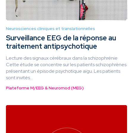
Neurosciences cliniques et translationnelles
Surveillance EEG de la réponse au
traitement antipsychotique
Lecture des signaux cérébraux dans la schizophrénie
Cette étude se concentre sur les patients schizophrènes
présentant un épisode psychotique aigu. Les patients
sont invités...
Plateforme M/EEG & Neuromod (MEG)