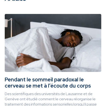
Pendant le sommeil paradoxal le
cerveau se met à l’écoute du corps
Des scientifiques des universités de Lausanne et de
Genève ont étudié comment le cerveau réorganise le
traitement des informations sensorielles lorsqu'il passe