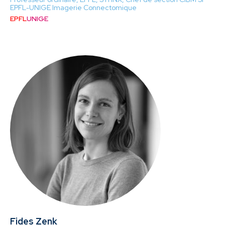
EPFL-UNIGE Imagerie Connectomique
EPFL
UNIGE
Fides Zenk