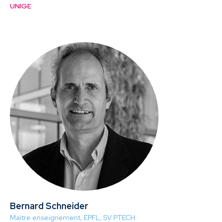
UNIGE
Bernard Schneider
Maitre enseignement, EPFL, SV PTECH