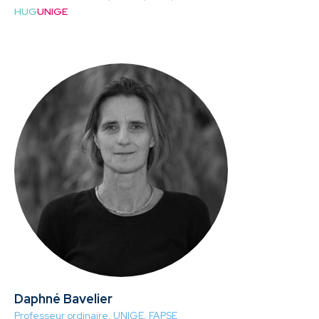
HUG
UNIGE
Daphné Bavelier
Professeur ordinaire, UNIGE, FAPSE