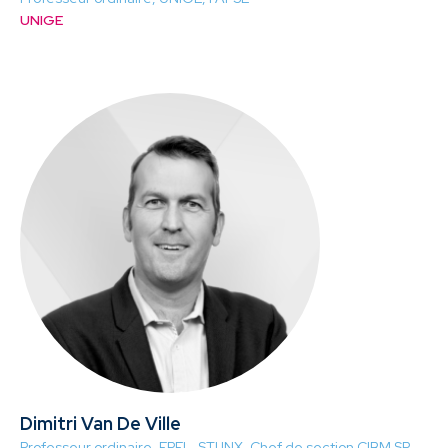
UNIGE
Dimitri Van De Ville
Professeur ordinaire, EPFL, STI INX, Chef de
section CIBM SP