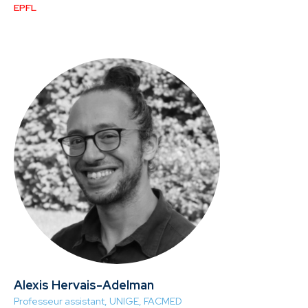
EPFL
Alexis Hervais-Adelman
Professeur assistant, UNIGE, FACMED