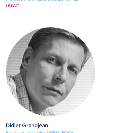
UNIGE
Didier Grandjean
Professeur ordinaire, UNIGE, FAPSE