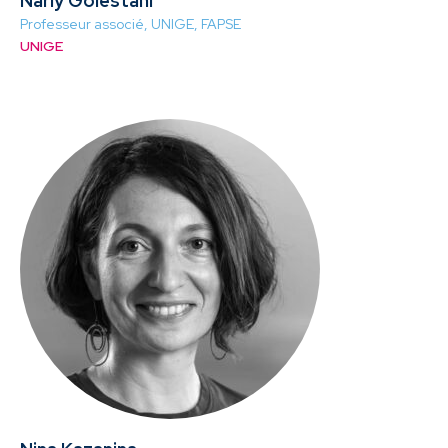
Narly Golestani
Professeur associé, UNIGE, FAPSE
UNIGE