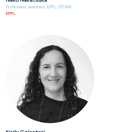
Professeur assistant, EPFL, STI INX
EPFL