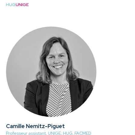
HUG
UNIGE
Camille Nemitz-Piguet
Professeur assistant, UNIGE, HUG, FACMED