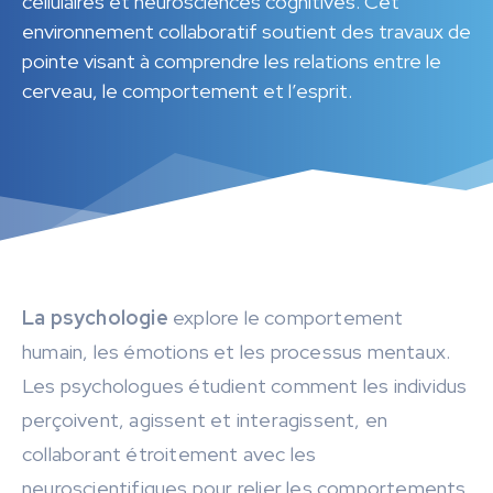
cellulaires et neurosciences cognitives. Cet
environnement collaboratif soutient des travaux de
pointe visant à comprendre les relations entre le
cerveau, le comportement et l’esprit.
La psychologie
explore le comportement
humain, les émotions et les processus mentaux.
Les psychologues étudient comment les individus
perçoivent, agissent et interagissent, en
collaborant étroitement avec les
neuroscientifiques pour relier les comportements