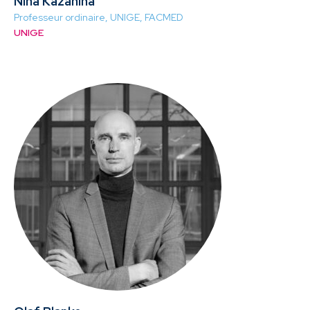
Nina Kazanina
Professeur ordinaire, UNIGE, FACMED
UNIGE