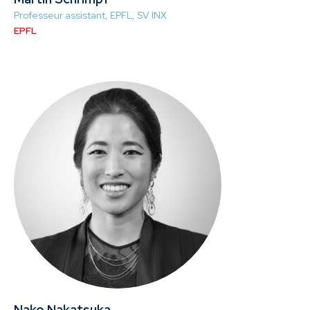
Professeur assistant, EPFL, SV INX
EPFL
Nako Nakatsuka