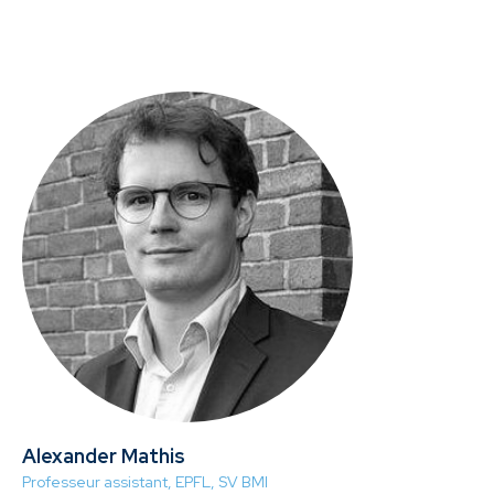
Alexander Mathis
Professeur assistant, EPFL, SV BMI