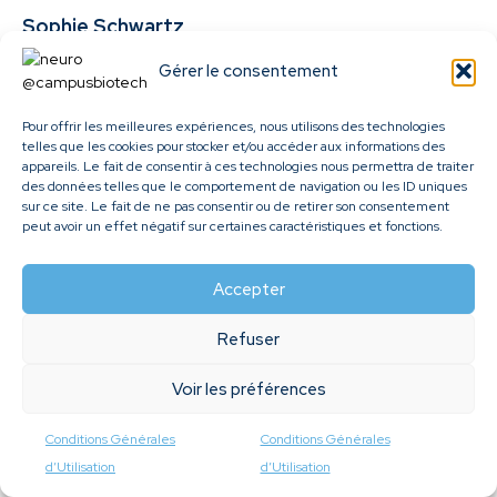
Sophie Schwartz
Professeur ordinaire, UNIGE, FACMED
Gérer le consentement
UNIGE
Pour offrir les meilleures expériences, nous utilisons des technologies
telles que les cookies pour stocker et/ou accéder aux informations des
appareils. Le fait de consentir à ces technologies nous permettra de traiter
des données telles que le comportement de navigation ou les ID uniques
sur ce site. Le fait de ne pas consentir ou de retirer son consentement
peut avoir un effet négatif sur certaines caractéristiques et fonctions.
Accepter
Refuser
Voir les préférences
Conditions Générales
Conditions Générales
d’Utilisation
d’Utilisation