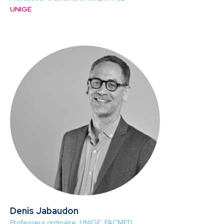
UNIGE
Denis Jabaudon
Professeur ordinaire, UNIGE, FACMED