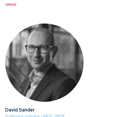
UNIGE
David Sander
Professeur ordinaire, UNIGE, FAPSE