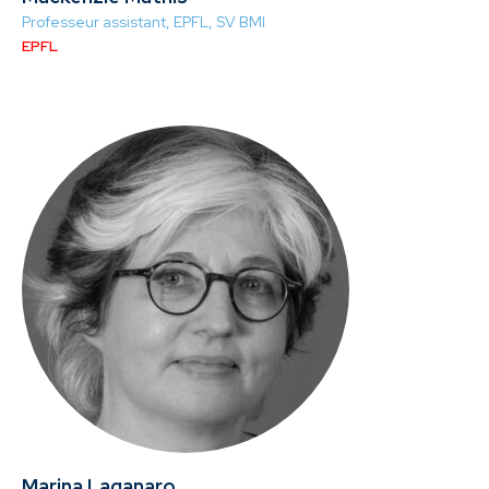
Professeur assistant, EPFL, SV BMI
EPFL
Marina Laganaro