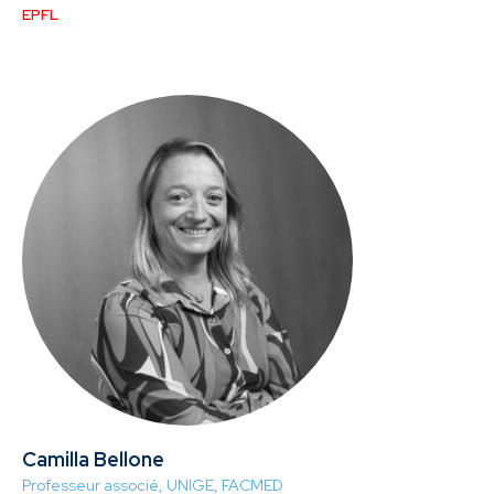
EPFL
Camilla Bellone
Professeur associé, UNIGE, FACMED