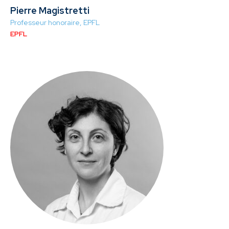
Pierre Magistretti
Professeur honoraire, EPFL
EPFL